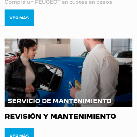
Compra un PEUGEOT en cuotas en pesos
VER MÁS
SERVICIO DE MANTENIMIENTO
REVISIÓN Y MANTENIMIENTO
VER MÁS