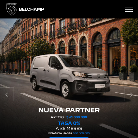
BELCHAMP
Anterior
Si