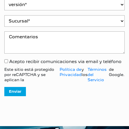
Acepto recibir comunicaciones via email y teléfono
Este sitio está protegido
Política de
y
Términos
de
por reCAPTCHA y se
Privacidad
los
del
Google.
aplican la
Servicio
Enviar