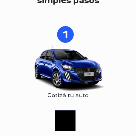
simples pasos
1
Cotizá tu auto