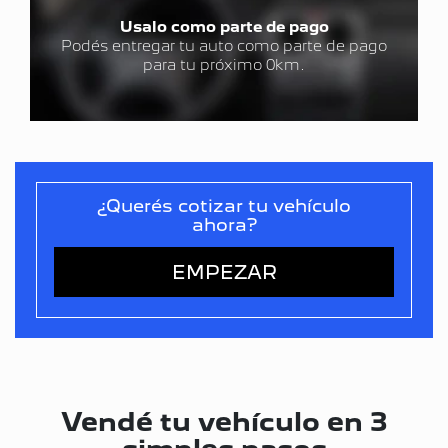
Usalo como parte de pago
Podés entregar tu auto como parte de pago
para tu próximo 0km.
¿Querés cotizar tu vehículo
ahora?
EMPEZAR
Vendé tu vehículo en 3