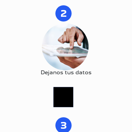
2
Dejanos tus datos
3