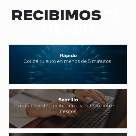
RECIBIMOS
TU
USADO
Rápido
Cotizá tu auto en menos de 5 minutos.
Sencillo
tus datos están protegidos, vende tu auto sin
riesgos